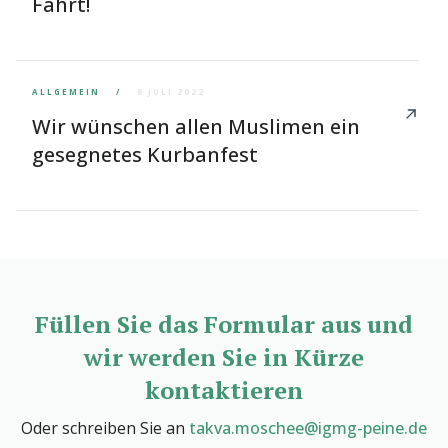
Fahrt!
ALLGEMEIN
9 JULI 2022
Wir wünschen allen Muslimen ein 
gesegnetes Kurbanfest
Füllen Sie das Formular aus und
wir werden Sie in Kürze
kontaktieren
Oder schreiben Sie an
 takva.moschee@igmg-peine.de