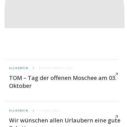
ALLGEMEIN
28 SEPTEMBER 2022
TOM – Tag der offenen Moschee am 03. 
Oktober
ALLGEMEIN
14 JULI 2022
Wir wünschen allen Urlaubern eine gute 